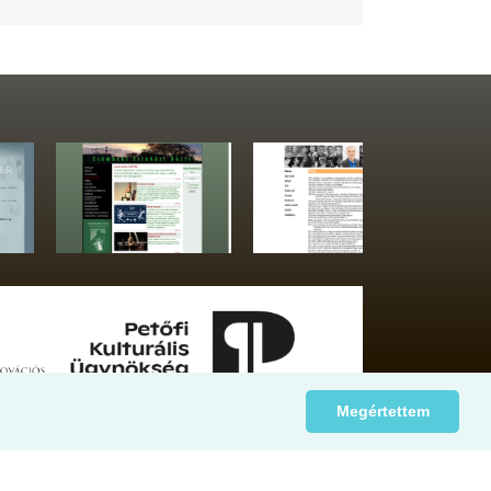
Megértettem