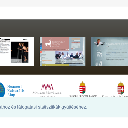
hoz és látogatási statisztikák gyűjtéséhez.