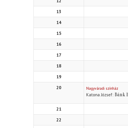
12
13
14
15
16
17
18
19
20
Nagyváradi színház
Bánk 
Katona József
21
22