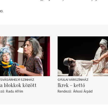
10.
SVÁSÁRHELYI SZINHÁZ
GYULAI VÁRSZÍNHÁZ
a blokkok között
Ikrek – kettő
ező
Radu Afrim
Rendező
Árkosi Árpád