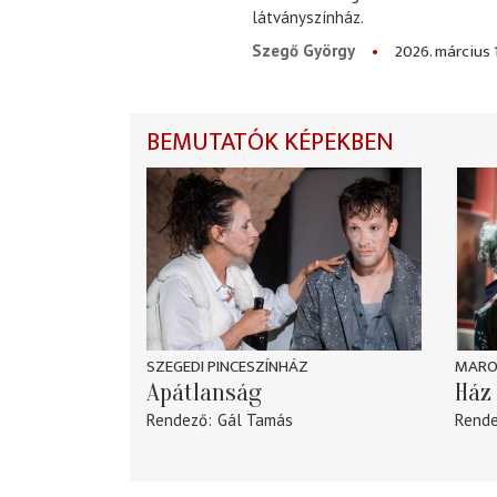
látványszínház.
2026. március 
Szegő György
BEMUTATÓK KÉPEKBEN
SZEGEDI PINCESZÍNHÁZ
MARO
Apátlanság
Ház 
Rendező
Gál Tamás
Rend