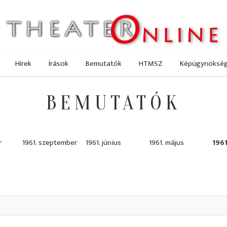
Hírek
Írások
Bemutatók
HTMSZ
Képügynöksé
BEMUTATÓK
r
1961. szeptember
1961. június
1961. május
1961