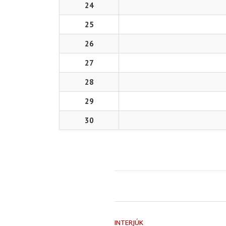
24
25
26
27
28
29
30
INTERJÚK