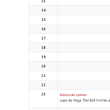
13
14
15
16
17
18
19
20
21
22
23
Kolozsvári színház
Dacból terem 
Lope de Vega