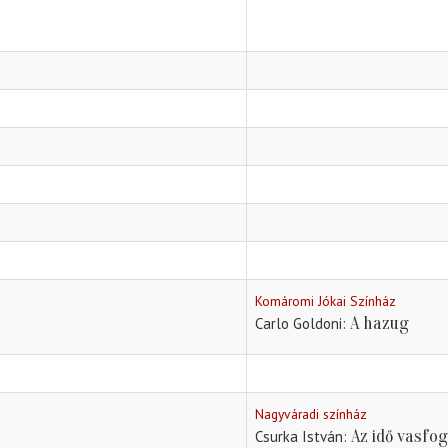
Komáromi Jókai Színház
A hazug
Carlo Goldoni
Nagyváradi színház
Az idő vasfo
Csurka István