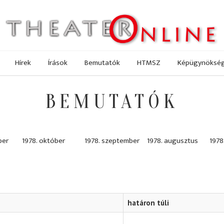
Hírek
Írások
Bemutatók
HTMSZ
Képügynöksé
BEMUTATÓK
ber
1978. október
1978. szeptember
1978. augusztus
1978.
határon túli