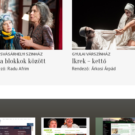
SVÁSÁRHELYI SZINHÁZ
GYULAI VÁRSZÍNHÁZ
a blokkok között
Ikrek – kettő
ező
Radu Afrim
Rendező
Árkosi Árpád