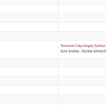
Temesvári Csiky Gergely Színház
Anyám könnyű
Sütő András