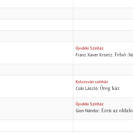
Újvidéki Színház
Felső-Au
Franz Xaver Kroetz
Kolozsvári színház
Öreg ház
Csiki László
Újvidéki Színház
Ezen az oldal
Gion Nándor