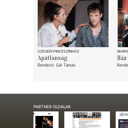
SZEGEDI PINCESZÍNHÁZ
MARO
Apátlanság
Ház 
Rendező
Gál Tamás
Rend
PARTNER OLDALAK