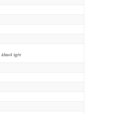
 álmot ígér