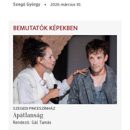
2026. március 10.
Szegő György
BEMUTATÓK KÉPEKBEN
SZEGEDI PINCESZÍNHÁZ
Apátlanság
Rendező
Gál Tamás