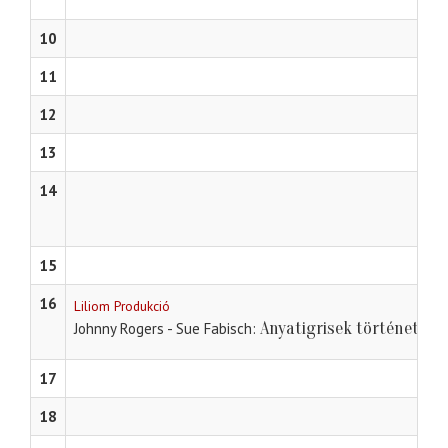
10
11
12
13
14
15
16
Liliom Produkció
Anyatigrisek története
Johnny Rogers - Sue Fabisch
17
18