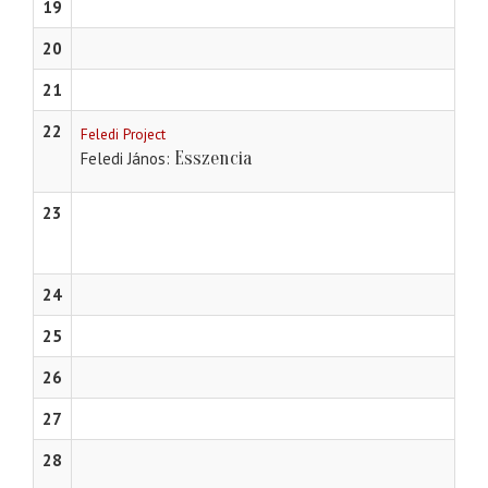
19
20
21
22
Feledi Project
Esszencia
Feledi János
23
24
25
26
27
28