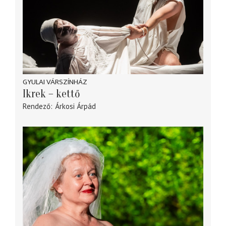
GYULAI VÁRSZÍNHÁZ
Ikrek – kettő
Rendező
Árkosi Árpád