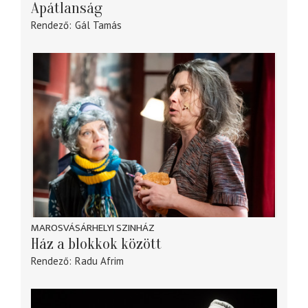
Apátlanság
Rendező
Gál Tamás
MAROSVÁSÁRHELYI SZINHÁZ
Ház a blokkok között
Rendező
Radu Afrim