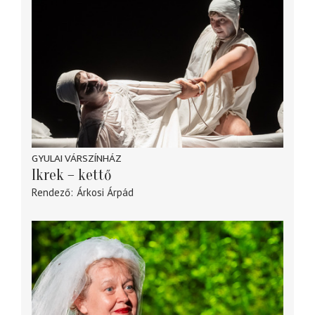
GYULAI VÁRSZÍNHÁZ
Ikrek – kettő
Rendező
Árkosi Árpád