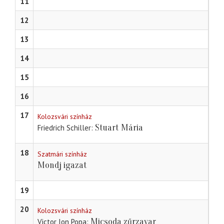
11
12
13
14
15
16
17
Kolozsvári színház
Stuart Mária
Friedrich Schiller
18
Szatmári színház
Mondj igazat
19
20
Kolozsvári színház
Micsoda zűrzavar
Victor Ion Popa