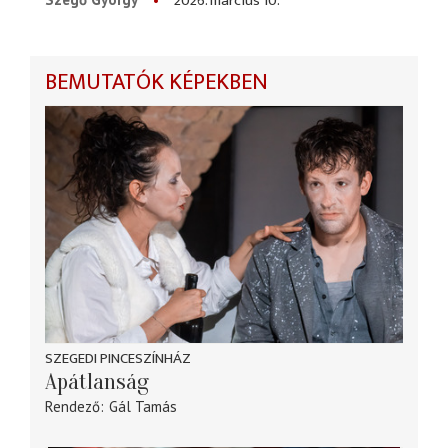
2026. március 10.
BEMUTATÓK KÉPEKBEN
SZEGEDI PINCESZÍNHÁZ
Apátlanság
Rendező
Gál Tamás