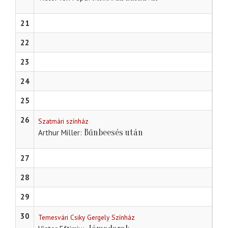
21
22
23
24
25
26
Szatmári színház
Bűnbeesés után
Arthur Miller
27
28
29
30
Temesvári Csiky Gergely Színház