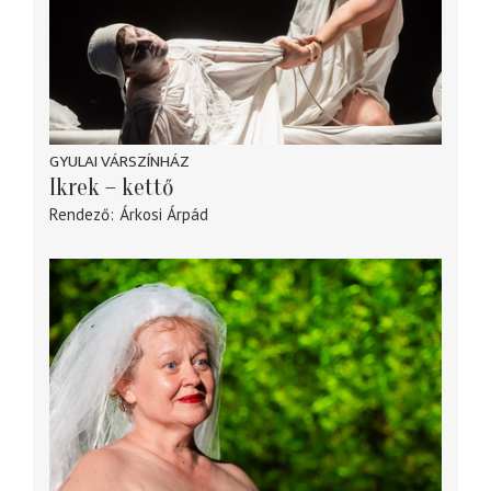
GYULAI VÁRSZÍNHÁZ
Ikrek – kettő
Rendező
Árkosi Árpád