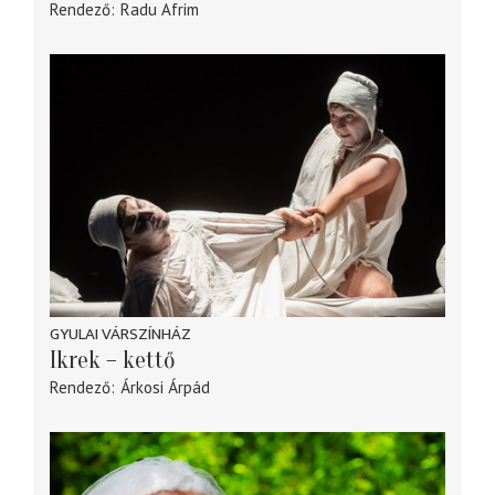
Rendező
Radu Afrim
GYULAI VÁRSZÍNHÁZ
Ikrek – kettő
Rendező
Árkosi Árpád