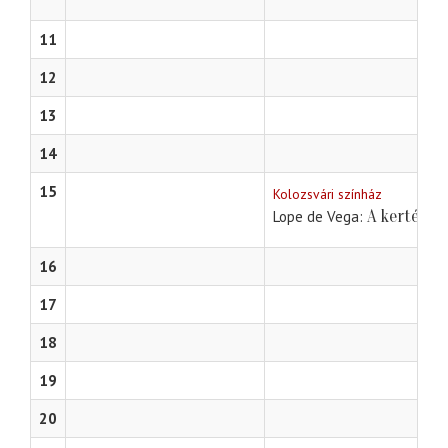
11
12
13
14
15
Kolozsvári színház
A kertész 
Lope de Vega
16
17
18
19
20