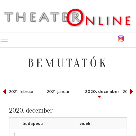
Toggle main menu visibility
BEMUTATÓK
2021. február
2021. január
2020. december
2020.
2020. december
budapesti
vidéki
1