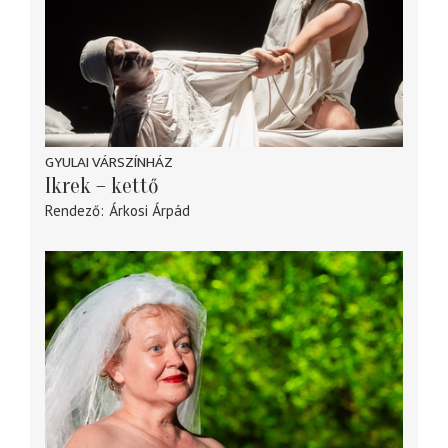
GYULAI VÁRSZÍNHÁZ
Ikrek – kettő
Rendező
Árkosi Árpád