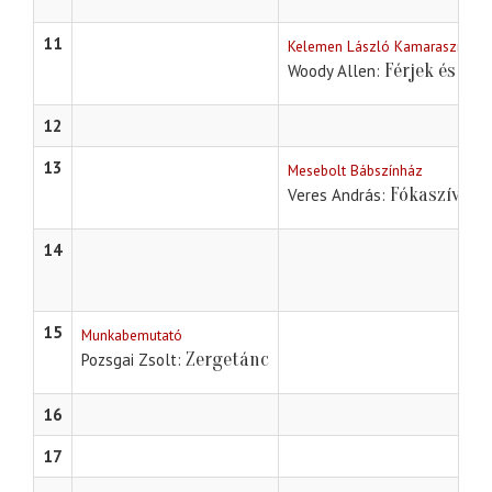
11
Kelemen László Kamaraszínház
Férjek és fel
Woody Allen
12
13
Mesebolt Bábszínház
Fókaszív
Veres András
14
15
Munkabemutató
Zergetánc
Pozsgai Zsolt
16
17