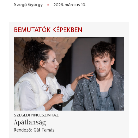
2026. március 10.
Szegő György
BEMUTATÓK KÉPEKBEN
SZEGEDI PINCESZÍNHÁZ
Apátlanság
Rendező
Gál Tamás