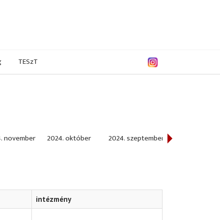
g
TESzT
. november
2024. október
2024. szeptember
2024. augusztu
intézmény