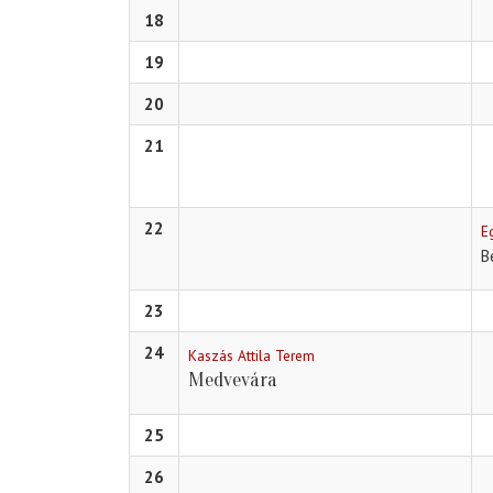
18
19
20
21
22
E
B
23
24
Kaszás Attila Terem
Medvevára
25
26