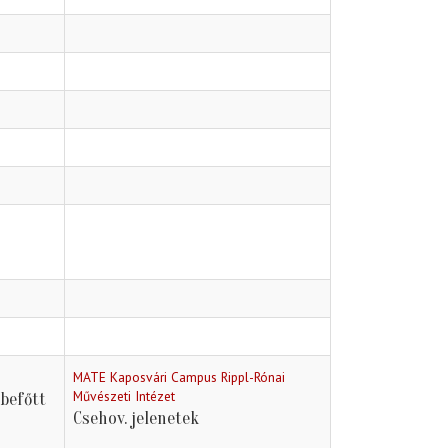
MATE Kaposvári Campus Rippl-Rónai
Művészeti Intézet
befőtt
Csehov. jelenetek