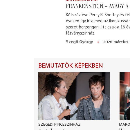
FRANKENSTEIN – AVAGY 
Kétszáz éve Percy B. Shelley és fe
évesen így írta meg az ikonikussá
szeret borzongani. Itt csak a 16 
látványszínház.
2026. március 
Szegő György
BEMUTATÓK KÉPEKBEN
SZEGEDI PINCESZÍNHÁZ
MARO