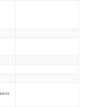
 nővér