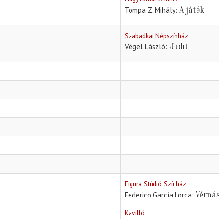
A játék
Tompa Z. Mihály
Szabadkai Népszínház
Judit
Végel László
Figura Stúdió Színház
Vérná
Federico García Lorca
Kavilló