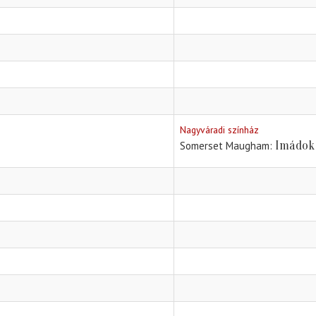
Nagyváradi színház
Imádok 
Somerset Maugham