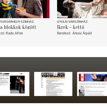
SVÁSÁRHELYI SZINHÁZ
GYULAI VÁRSZÍNHÁZ
a blokkok között
Ikrek – kettő
ező
Radu Afrim
Rendező
Árkosi Árpád