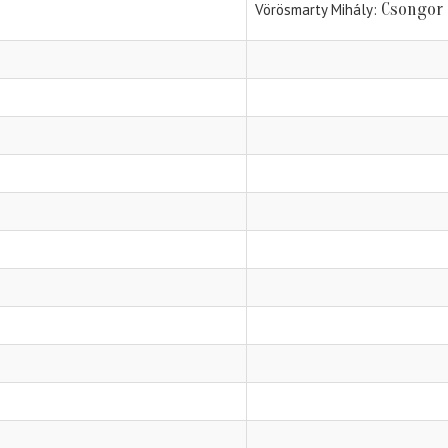
Csongor 
Vörösmarty Mihály