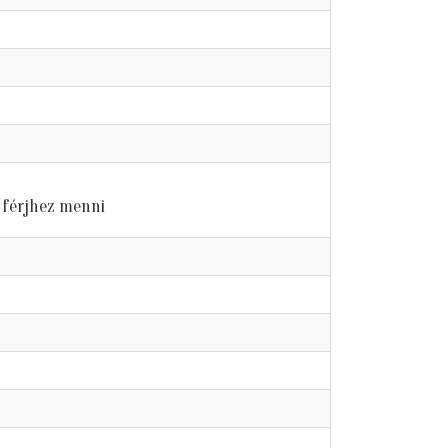
férjhez menni