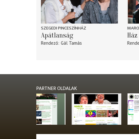
SZEGEDI PINCESZÍNHÁZ
MARO
Apátlanság
Ház 
Rendező
Gál Tamás
Rend
PARTNER OLDALAK