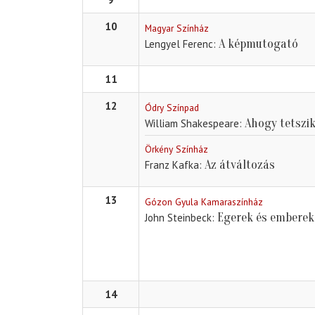
10
Magyar Színház
A képmutogató
Lengyel Ferenc
11
12
Ódry Színpad
Ahogy tetszi
William Shakespeare
Örkény Színház
Az átváltozás
Franz Kafka
13
Gózon Gyula Kamaraszínház
Egerek és emberek
John Steinbeck
14