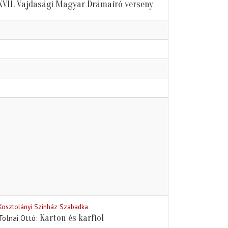
XVII. Vajdasági Magyar Drámaíró verseny
Kosztolányi Színház Szabadka
Karton és karfiol
Tolnai Ottó