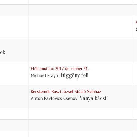
kek
Előbemutató: 2017. december 31.
Függöny fel!
Michael Frayn
Kecskeméti Ruszt József Stúdió Színház
Ványa bácsi
Anton Pavlovics Csehov