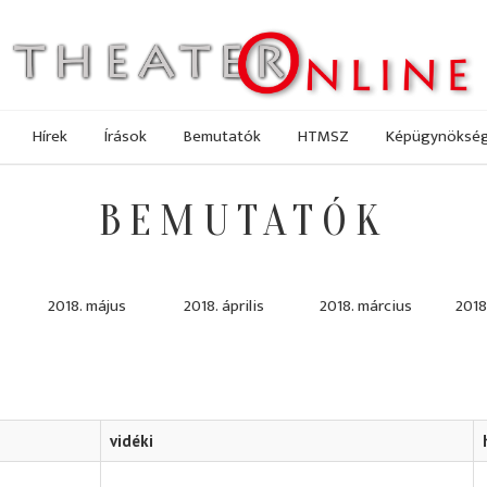
Hírek
Írások
Bemutatók
HTMSZ
Képügynöksé
BEMUTATÓK
2018. május
2018. április
2018. március
2018
vidéki