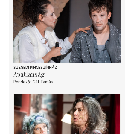
SZEGEDI PINCESZÍNHÁZ
Apátlanság
Rendező
Gál Tamás