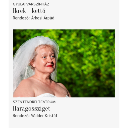
GYULAI VÁRSZÍNHÁZ
Ikrek – kettő
Rendező
Árkosi Árpád
SZENTENDREI TEÁTRUM
Haragossziget
Rendező
Widder Kristóf