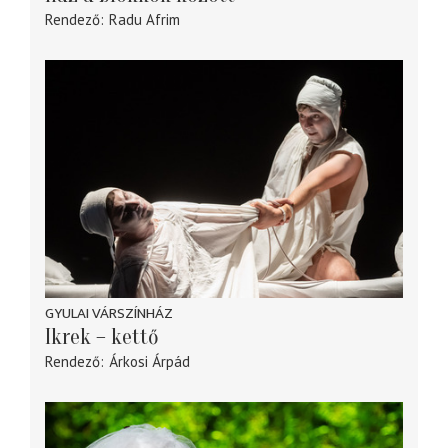
Rendező
Radu Afrim
GYULAI VÁRSZÍNHÁZ
Ikrek – kettő
Rendező
Árkosi Árpád