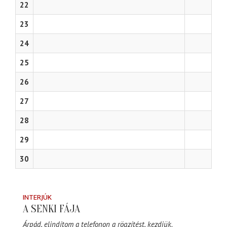
22
23
24
25
26
27
28
29
30
INTERJÚK
A SENKI FÁJA
Árpád, elindítom a telefonon a rögzítést, kezdjük.