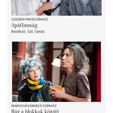
SZEGEDI PINCESZÍNHÁZ
Apátlanság
Rendező
Gál Tamás
MAROSVÁSÁRHELYI SZINHÁZ
Ház a blokkok között