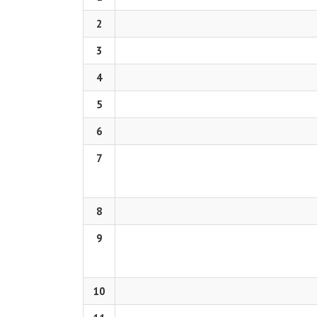
2
3
4
5
6
7
8
9
10