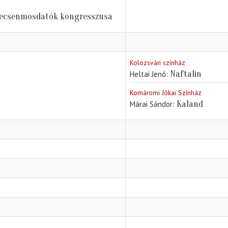
erecsenmosdatók kongresszusa
Kolozsvári színház
Naftalin
Heltai Jenő
Komáromi Jókai Színház
Kaland
Márai Sándor