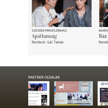
SZEGEDI PINCESZÍNHÁZ
MARO
Apátlanság
Ház 
Rendező
Gál Tamás
Rend
PARTNER OLDALAK