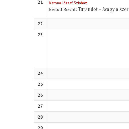
21
Katona József Színház
Turandot - Avagy a sz
Bertolt Brecht
22
23
24
25
26
27
28
29