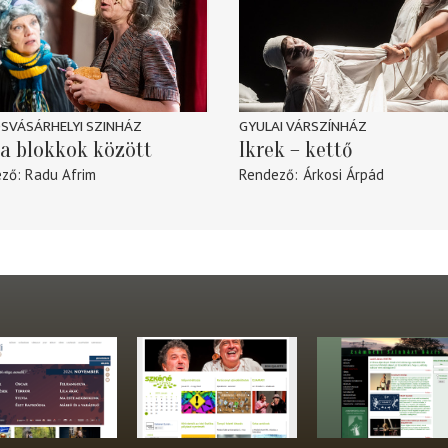
SVÁSÁRHELYI SZINHÁZ
GYULAI VÁRSZÍNHÁZ
a blokkok között
Ikrek – kettő
ező
Radu Afrim
Rendező
Árkosi Árpád