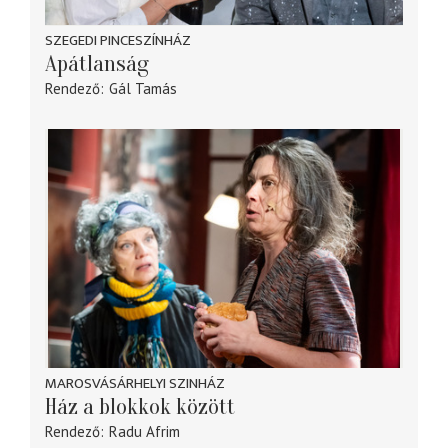
SZEGEDI PINCESZÍNHÁZ
Apátlanság
Rendező
Gál Tamás
MAROSVÁSÁRHELYI SZINHÁZ
Ház a blokkok között
Rendező
Radu Afrim