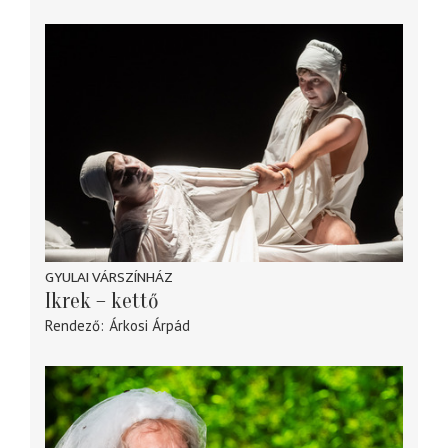
GYULAI VÁRSZÍNHÁZ
Ikrek – kettő
Rendező
Árkosi Árpád