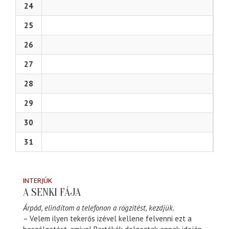
24
25
26
27
28
29
30
31
INTERJÚK
A SENKI FÁJA
Árpád, elindítom a telefonon a rögzítést, kezdjük.
– Velem ilyen tekerős izével kellene felvenni ezt a